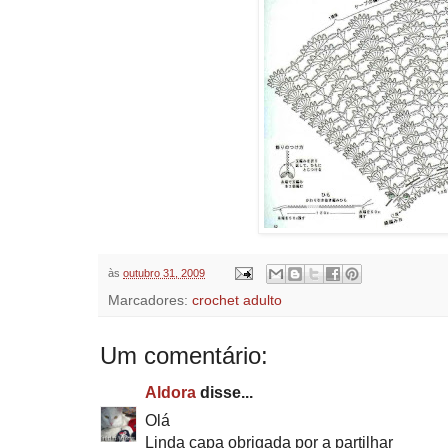
às
outubro 31, 2009
Marcadores:
crochet adulto
Um comentário:
Aldora
disse...
Olá
Linda capa obrigada por a partilhar