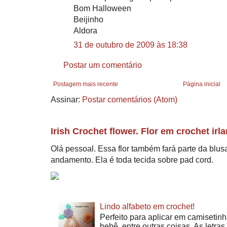
Bom Halloween
Beijinho
Aldora
31 de outubro de 2009 às 18:38
Postar um comentário
Postagem mais recente
Página inicial
Assinar:
Postar comentários (Atom)
Irish Crochet flower. Flor em crochet irl
Olá pessoal. Essa flor também fará parte da blu
andamento. Ela é toda tecida sobre pad cord.
Lindo alfabeto em crochet!
Perfeito para aplicar em camisetinh
bebê, entre outras coisas. As letra