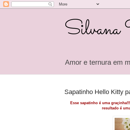
Silvana 
Amor e ternura em m
Sapatinho Hello Kitty p
Esse sapatinho é uma graçinha!!!
resultado é uma