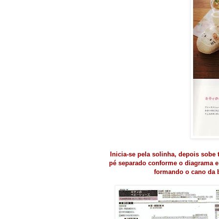
Inicia-se pela solinha, depois sobe
pé separado conforme o diagrama e c
formando o cano da bo