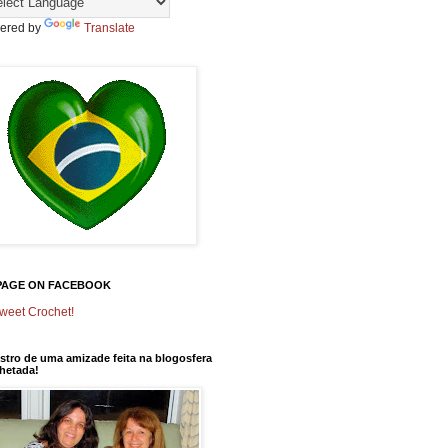
ered by
Translate
PAGE ON FACEBOOK
weet Crochet!
stro de uma amizade feita na blogosfera
hetada!