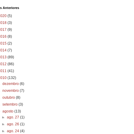
s Anteriores
2020
(5)
2018
(3)
2017
(9)
2016
(8)
2015
(2)
2014
(7)
2013
(89)
2012
(86)
2011
(41)
2010
(132)
►
dezembro
(6)
►
novembro
(7)
►
outubro
(8)
►
setembro
(3)
▼
agosto
(13)
►
ago. 27
(1)
►
ago. 26
(1)
►
ago. 24
(4)