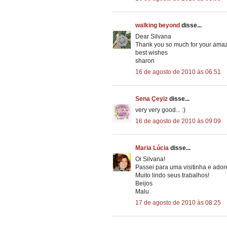
walking beyond
disse...
Dear Silvana
Thank you so much for your amaz
best wishes
sharon
16 de agosto de 2010 às 06:51
Sena Çeyiz
disse...
very very good... :)
16 de agosto de 2010 às 09:09
Maria Lúcia
disse...
Oi Silvana!
Passei para uma visitinha e ador
Muito lindo seus trabalhos!
Beijos
Malu
17 de agosto de 2010 às 08:25