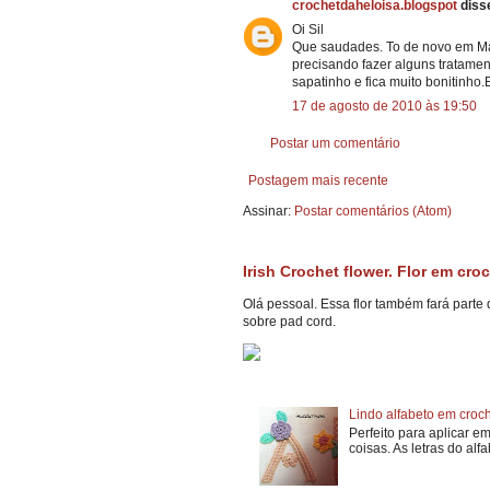
crochetdaheloisa.blogspot
disse
Oi Sil
Que saudades. To de novo em Ma
precisando fazer alguns tratamen
sapatinho e fica muito bonitinho
17 de agosto de 2010 às 19:50
Postar um comentário
Postagem mais recente
Assinar:
Postar comentários (Atom)
Irish Crochet flower. Flor em croc
Olá pessoal. Essa flor também fará parte
sobre pad cord.
Lindo alfabeto em croch
Perfeito para aplicar e
coisas. As letras do alf