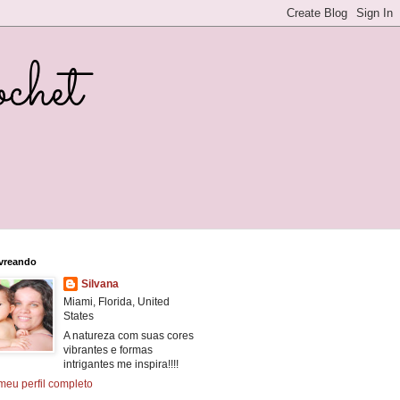
chet
vreando
Silvana
Miami, Florida, United
States
A natureza com suas cores
vibrantes e formas
intrigantes me inspira!!!!
meu perfil completo