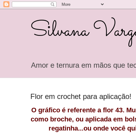
Silvana Varga
Amor e ternura em mãos que tec
Flor em crochet para aplicação!
O gráfico é referente a flor 43. M
como broche, ou aplicada em bols
regatinha...ou onde você quis