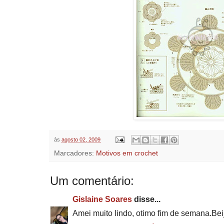
às
agosto 02, 2009
Marcadores:
Motivos em crochet
Um comentário:
Gislaine Soares
disse...
Amei muito lindo, otimo fim de semana.Bei