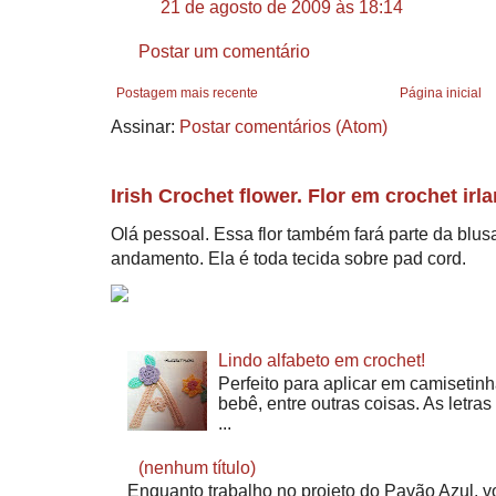
21 de agosto de 2009 às 18:14
Postar um comentário
Postagem mais recente
Página inicial
Assinar:
Postar comentários (Atom)
Irish Crochet flower. Flor em crochet irl
Olá pessoal. Essa flor também fará parte da blu
andamento. Ela é toda tecida sobre pad cord.
Lindo alfabeto em crochet!
Perfeito para aplicar em camisetinh
bebê, entre outras coisas. As letra
...
(nenhum título)
Enquanto trabalho no projeto do Pavão Azul, v