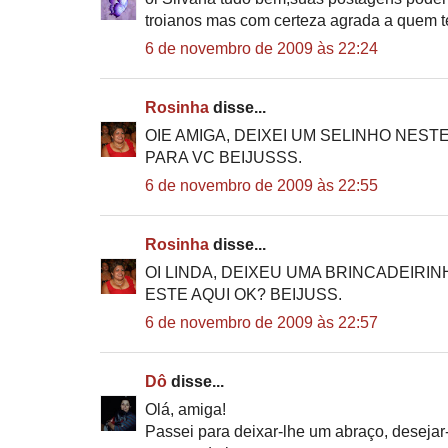
troianos mas com certeza agrada a quem 
6 de novembro de 2009 às 22:24
Rosinha
disse...
OIE AMIGA, DEIXEI UM SELINHO NEST
PARA VC BEIJUSSS.
6 de novembro de 2009 às 22:55
Rosinha
disse...
OI LINDA, DEIXEU UMA BRINCADEIRI
ESTE AQUI OK? BEIJUSS.
6 de novembro de 2009 às 22:57
Dô
disse...
Olá, amiga!
Passei para deixar-lhe um abraço, desej