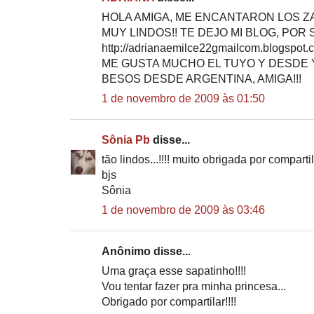
HOLA AMIGA, ME ENCANTARON LOS ZA
MUY LINDOS!! TE DEJO MI BLOG, POR 
http://adrianaemilce22gmailcom.blogspot.
ME GUSTA MUCHO EL TUYO Y DESDE YA
BESOS DESDE ARGENTINA, AMIGA!!!
1 de novembro de 2009 às 01:50
Sônia Pb
disse...
tão lindos...!!!! muito obrigada por compart
bjs
Sônia
1 de novembro de 2009 às 03:46
Anônimo disse...
Uma graça esse sapatinho!!!!
Vou tentar fazer pra minha princesa...
Obrigado por compartilar!!!!