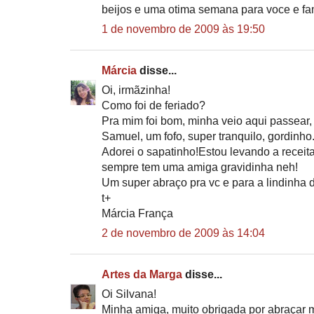
beijos e uma otima semana para voce e fa
1 de novembro de 2009 às 19:50
Márcia
disse...
Oi, irmãzinha!
Como foi de feriado?
Pra mim foi bom, minha veio aqui passear
Samuel, um fofo, super tranquilo, gordinho.
Adorei o sapatinho!Estou levando a receit
sempre tem uma amiga gravidinha neh!
Um super abraço pra vc e para a lindinha 
t+
Márcia França
2 de novembro de 2009 às 14:04
Artes da Marga
disse...
Oi Silvana!
Minha amiga, muito obrigada por abraçar