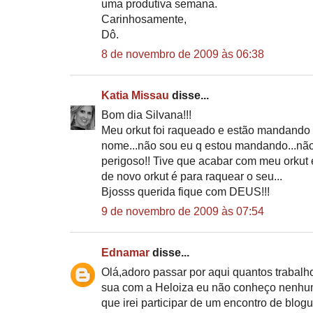
uma produtiva semana.
Carinhosamente,
Dô.
8 de novembro de 2009 às 06:38
Katia Missau
disse...
Bom dia Silvana!!!
Meu orkut foi raqueado e estão mandan
nome...não sou eu q estou mandando...não
perigoso!! Tive que acabar com meu orkut 
de novo orkut é para raquear o seu...
Bjosss querida fique com DEUS!!!
9 de novembro de 2009 às 07:54
Ednamar
disse...
Olá,adoro passar por aqui quantos trabalho
sua com a Heloiza eu não conheço nenhu
que irei participar de um encontro de blogue