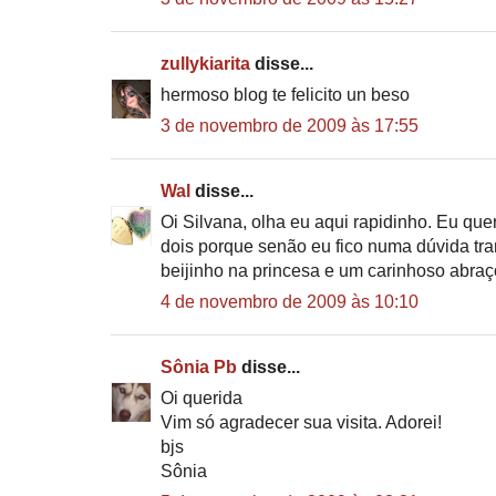
zullykiarita
disse...
hermoso blog te felicito un beso
3 de novembro de 2009 às 17:55
Wal
disse...
Oi Silvana, olha eu aqui rapidinho. Eu q
dois porque senão eu fico numa dúvida tra
beijinho na princesa e um carinhoso abra
4 de novembro de 2009 às 10:10
Sônia Pb
disse...
Oi querida
Vim só agradecer sua visita. Adorei!
bjs
Sônia