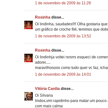
1 de novembro de 2009 às 11:28
Rosinha
disse...
Oi lindinha, saudades!!!! Olha gostaria q
um gráfico de croche filé, temmos que dobr
1 de novembro de 2009 às 13:52
Rosinha
disse...
Oi lindinhja voltei rsrsrrs esqueci de come
adorei.....
maravilhosoos como tudo quer vc faz, tchau
1 de novembro de 2009 às 14:01
Vitória Cardia
disse...
Oi Silvana
lindos,vim rapidinho para matar um pouco
com mais calma