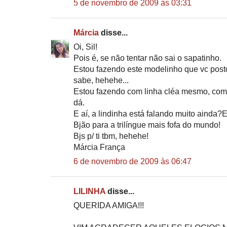
5 de novembro de 2009 às 03:31
Márcia
disse...
Oi, Sil!
Pois é, se não tentar não sai o sapatinho.
Estou fazendo este modelinho que vc posto
sabe, hehehe...
Estou fazendo com linha cléa mesmo, com 
dá.
E aí, a lindinha está falando muito ainda
Bjão para a trilíngue mais fofa do mundo!
Bjs p/ ti tbm, hehehe!
Márcia França
6 de novembro de 2009 às 06:47
LILINHA
disse...
QUERIDA AMIGA!!!