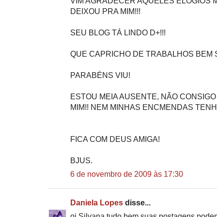
VIM AGRADECER AQUELES ELOGIOS 
DEIXOU PRA MIM!!!
SEU BLOG TÁ LINDO D+!!!
QUE CAPRICHO DE TRABALHOS BEM 
PARABÉNS VIU!
ESTOU MEIA AUSENTE, NÃO CONSIGO
MIM!! NEM MINHAS ENCMENDAS TENH
FICA COM DEUS AMIGA!
BJUS.
6 de novembro de 2009 às 17:30
Daniela Lopes
disse...
oi Silvana tudo bem,suas postagens podem