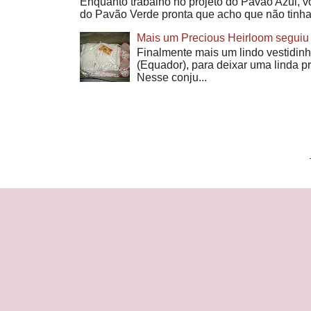
Enquanto trabalho no projeto do Pavão Azul, v
do Pavão Verde pronta que acho que não tinha
Mais um Precious Heirloom seguiu 
Finalmente mais um lindo vestidinh
(Equador), para deixar uma linda p
Nesse conju...