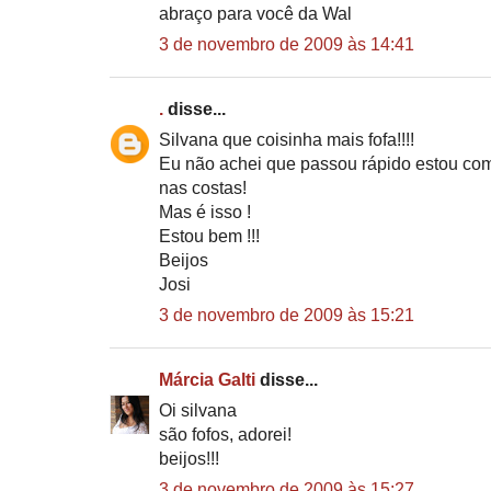
abraço para você da Wal
3 de novembro de 2009 às 14:41
.
disse...
Silvana que coisinha mais fofa!!!!
Eu não achei que passou rápido estou co
nas costas!
Mas é isso !
Estou bem !!!
Beijos
Josi
3 de novembro de 2009 às 15:21
Márcia Galti
disse...
Oi silvana
são fofos, adorei!
beijos!!!
3 de novembro de 2009 às 15:27