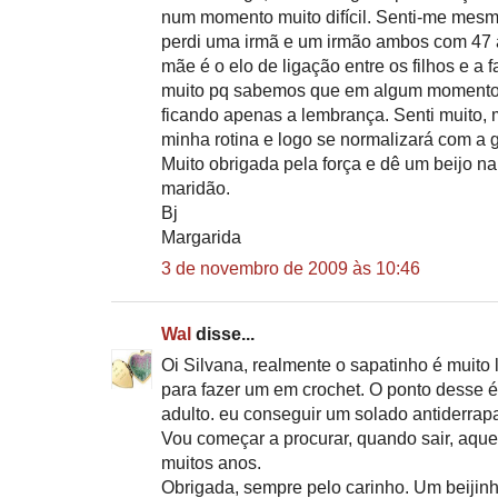
num momento muito difícil. Senti-me mesm
perdi uma irmã e um irmão ambos com 47 
mãe é o elo de ligação entre os filhos e a
muito pq sabemos que em algum momento h
ficando apenas a lembrança. Senti muito, 
minha rotina e logo se normalizará com a 
Muito obrigada pela força e dê um beijo n
maridão.
Bj
Margarida
3 de novembro de 2009 às 10:46
Wal
disse...
Oi Silvana, realmente o sapatinho é muito
para fazer um em crochet. O ponto desse é
adulto. eu conseguir um solado antiderrapan
Vou começar a procurar, quando sair, aquel
muitos anos.
Obrigada, sempre pelo carinho. Um beijin