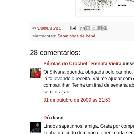
às
outubro 31, 2009
Marcadores:
Sapatinhos de bebê
28 comentários:
Pérolas do Crochet - Renata Vieira
disse
Oi Silvana querida, obrigada pelo carinho. 
já to levando a receita. Vai me ajudar com
compartilhar. Tenha um final de semana 
seu coração.
31 de outubro de 2009 às 21:53
Dô
disse...
Lindos sapatinhos, amiga. Grata por compar
Tenha um lindo domingo e abençoada se