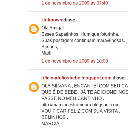
1 de novembro de 2009 às 07:40
Unknown
disse...
Olá Amiga!
Esses Sapatinhos, Hum!que fofurinha.
Suas postagem continuam maravilhosas.
Bjinhos,
Marli
1 de novembro de 2009 às 10:00
oficinadefiosbebe.blogspot.com
disse...
OLÁ SILVANA , ENCANTEI COM SEU C
QUE É DE BEBE , JÁ TE ADICIONEI NO
PASSE NO MEU CANTINHO .
http://marciacastromoura.blogspot.com
VOU FICAR FELIZ COM SUA VISITA .
BEIJINHOS .
MÁRCIA.