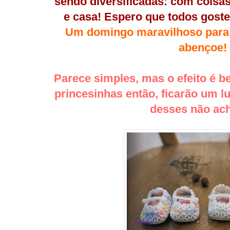
sendo diversificadas: com coisas
e casa! Espero que todos gost
Um domingo maravilhoso para 
abençoe!
Parece simples, mas o efeito é be
princesinhas então, ficarão um 
desses não a